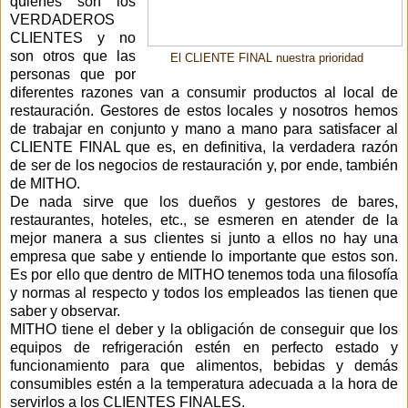
quiénes son los
VERDADEROS
CLIENTES y no
son otros que las
El CLIENTE FINAL nuestra prioridad
personas que por
diferentes razones van a consumir productos al local de
restauración. Gestores de estos locales y nosotros hemos
de trabajar en conjunto y mano a mano para satisfacer al
CLIENTE FINAL que es, en definitiva, la verdadera razón
de ser de los negocios de restauración y, por ende, también
de MITHO.
De nada sirve que los dueños y gestores de bares,
restaurantes, hoteles, etc., se esmeren en atender de la
mejor manera a sus clientes si junto a ellos no hay una
empresa que sabe y entiende lo importante que estos son.
Es por ello que dentro de MITHO tenemos toda una filosofía
y normas al respecto y todos los empleados las tienen que
saber y observar.
MITHO tiene el deber y la obligación de conseguir que los
equipos de refrigeración estén en perfecto estado y
funcionamiento para que alimentos, bebidas y demás
consumibles estén a la temperatura adecuada a la hora de
servirlos a los CLIENTES FINALES.