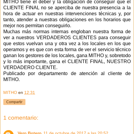
MITHO tiene el deber y la obligación de conseguir que el
CLIENTE FINAL no se aperciba de nuestra presencia a la
hora de actuar en nuestras intervenciones técnicas y, por
tanto, atender a nuestras obligaciones en los horarios que
mejor nos permitan conseguirlo.
Muchas más normas internas engloban nuestra forma de
ver a nuestros VERDADEROS CLIENTES para conseguir
que estos vuelvan una y otra vez a los locales en los que
operamos y es que con esta forma de ver el servicio técnico
ganan los gestores de los locales, gana MITHO y, sobretodo
y lo más importante, gana el CLIENTE FINAL, NUESTRO
VERDADERO CLIENTE.
Publicado por departamento de atención al cliente de
MITHO.
MITHO
en
12:31
Compartir
1 comentario:
Vero Botero
11 de octubre de 2017 a las 20:52