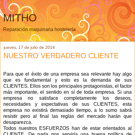
MITHO
Reparación maquinaria hostelería
jueves, 17 de julio de 2014
NUESTRO VERDADERO CLIENTE
Para que el éxito de una empresa sea relevante hay algo
que es fundamental y esto es la demanda de sus
CLIENTES. Ellos son los principales protagonistas, el factor
más importante, el sentido en sí de toda empresa. Si una
empresa no satisface completamente los deseos,
necesidades y expectativas de sus CLIENTES, esta
empresa no existirá demasiado tiempo, a lo sumo sabrá
resistir pero al final las reglas del mercado harán que
desaparezca.
Todos nuestros ESFUERZOS han de estar orientados al
CLIENTE. De nada nos serviría una buena política de