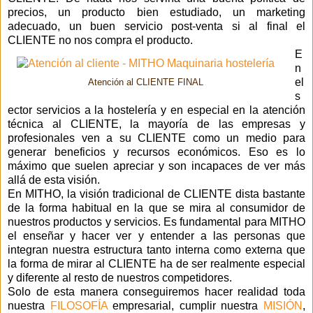
precios, un producto bien estudiado, un marketing
adecuado, un buen servicio post-venta
si al final el
CLIENTE no nos compra el producto.
E
n
el
Atención al CLIENTE FINAL
s
ector servicios a la hostelería y en especial en la atención
técnica al CLIENTE, la mayoría de las empresas y
profesionales ven a su CLIENTE como un medio para
generar beneficios y recursos económicos. Eso es lo
máximo que suelen apreciar y son incapaces de ver más
allá de esta visión.
En MITHO, la visión tradicional de CLIENTE dista bastante
de la forma habitual en la que se mira al consumidor de
nuestros productos y servicios. Es fundamental para MITHO
el enseñar y hacer ver y entender a las personas que
integran nuestra estructura tanto interna como externa que
la forma de mirar al CLIENTE ha de ser realmente especial
y diferente al resto de nuestros competidores.
Solo de esta manera conseguiremos hacer realidad toda
nuestra
FILOSOFÍA
empresarial, cumplir nuestra
MISIÓN
,